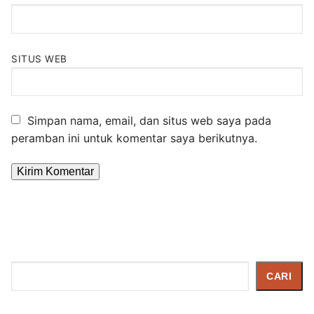
SITUS WEB
Simpan nama, email, dan situs web saya pada
peramban ini untuk komentar saya berikutnya.
Cari
CARI