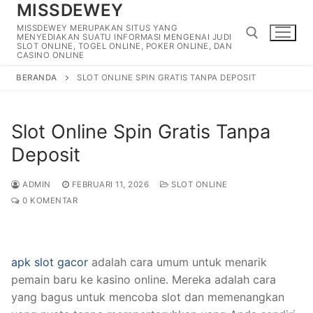
MISSDEWEY
Lompat
ke
MISSDEWEY MERUPAKAN SITUS YANG
MENYEDIAKAN SUATU INFORMASI MENGENAI JUDI
konten
SLOT ONLINE, TOGEL ONLINE, POKER ONLINE, DAN
CASINO ONLINE
BERANDA
SLOT ONLINE SPIN GRATIS TANPA DEPOSIT
Cari:
Slot Online Spin Gratis Tanpa
Deposit
ADMIN
FEBRUARI 11, 2026
SLOT ONLINE
0 KOMENTAR
apk slot gacor
adalah cara umum untuk menarik
pemain baru ke kasino online. Mereka adalah cara
yang bagus untuk mencoba slot dan memenangkan