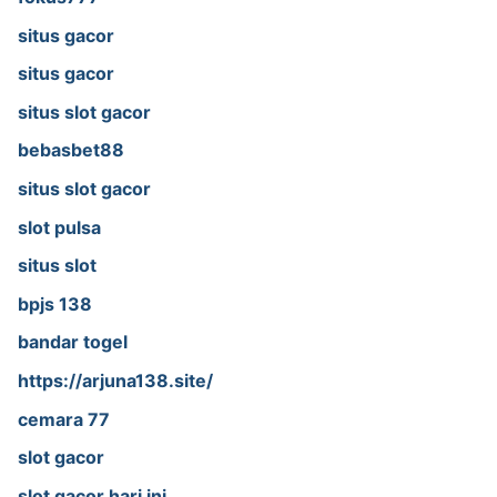
situs gacor
situs gacor
situs slot gacor
bebasbet88
situs slot gacor
slot pulsa
situs slot
bpjs 138
bandar togel
https://arjuna138.site/
cemara 77
slot gacor
slot gacor hari ini