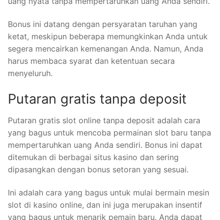
uang nyata tanpa mempertaruhkan uang Anda sendiri.
Bonus ini datang dengan persyaratan taruhan yang
ketat, meskipun beberapa memungkinkan Anda untuk
segera mencairkan kemenangan Anda. Namun, Anda
harus membaca syarat dan ketentuan secara
menyeluruh.
Putaran gratis tanpa deposit
Putaran gratis slot online tanpa deposit adalah cara
yang bagus untuk mencoba permainan slot baru tanpa
mempertaruhkan uang Anda sendiri. Bonus ini dapat
ditemukan di berbagai situs kasino dan sering
dipasangkan dengan bonus setoran yang sesuai.
Ini adalah cara yang bagus untuk mulai bermain mesin
slot di kasino online, dan ini juga merupakan insentif
yang bagus untuk menarik pemain baru. Anda dapat