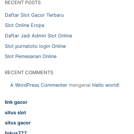
RECENT POSTS
Daftar Slot Gacor Terbaru
Slot Online Eropa
Daftar Jadi Admin Slot Online
Slot purnatoto login Online
Slot Pemesanan Online
RECENT COMMENTS
A WordPress Commenter
mengenai
Hello world!
link gacor
situs slot
situs gacor
fokus777