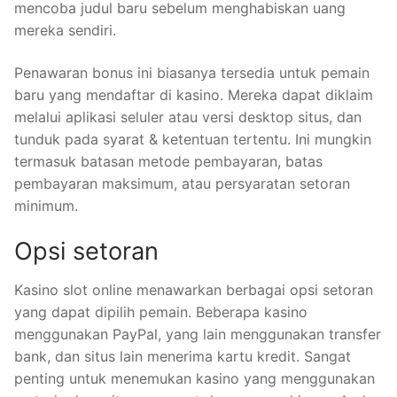
mencoba judul baru sebelum menghabiskan uang
mereka sendiri.
Penawaran bonus ini biasanya tersedia untuk pemain
baru yang mendaftar di kasino. Mereka dapat diklaim
melalui aplikasi seluler atau versi desktop situs, dan
tunduk pada syarat & ketentuan tertentu. Ini mungkin
termasuk batasan metode pembayaran, batas
pembayaran maksimum, atau persyaratan setoran
minimum.
Opsi setoran
Kasino slot online menawarkan berbagai opsi setoran
yang dapat dipilih pemain. Beberapa kasino
menggunakan PayPal, yang lain menggunakan transfer
bank, dan situs lain menerima kartu kredit. Sangat
penting untuk menemukan kasino yang menggunakan