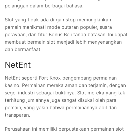
pelanggan dalam berbagai bahasa.
Slot yang tidak ada di gamstop memungkinkan
pemain menikmati mode putaran populer, suara
perayaan, dan fitur Bonus Beli tanpa batasan. Ini dapat
membuat bermain slot menjadi lebih menyenangkan
dan bermanfaat.
NetEnt
NetEnt seperti Fort Knox pengembang permainan
kasino. Permainan mereka aman dan terjamin, dengan
segel industri sebagai buktinya. Slot mereka yang tak
terhitung jumlahnya juga sangat disukai oleh para
pemain, yang yakin bahwa permainannya adil dan
transparan.
Perusahaan ini memiliki perpustakaan permainan slot