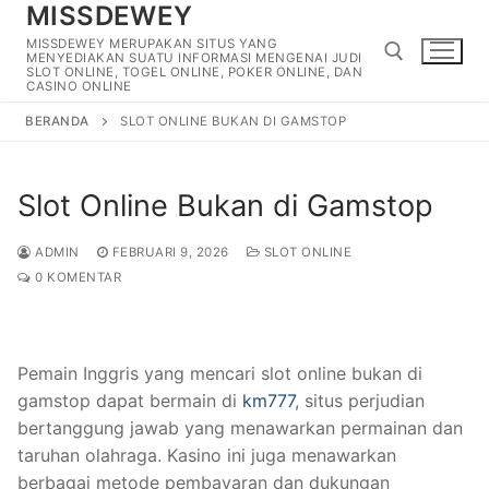
MISSDEWEY
Lompat
ke
MISSDEWEY MERUPAKAN SITUS YANG
MENYEDIAKAN SUATU INFORMASI MENGENAI JUDI
konten
SLOT ONLINE, TOGEL ONLINE, POKER ONLINE, DAN
CASINO ONLINE
BERANDA
SLOT ONLINE BUKAN DI GAMSTOP
Cari:
Slot Online Bukan di Gamstop
ADMIN
FEBRUARI 9, 2026
SLOT ONLINE
0 KOMENTAR
Pemain Inggris yang mencari slot online bukan di
gamstop dapat bermain di
km777
, situs perjudian
bertanggung jawab yang menawarkan permainan dan
taruhan olahraga. Kasino ini juga menawarkan
berbagai metode pembayaran dan dukungan