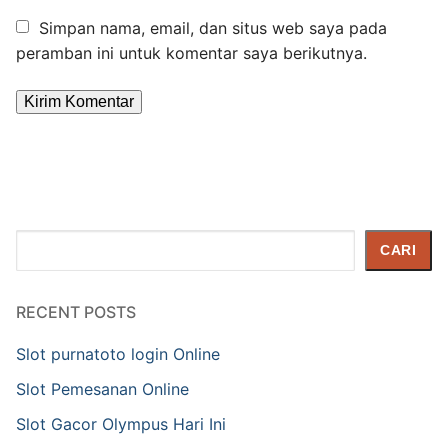
Simpan nama, email, dan situs web saya pada
peramban ini untuk komentar saya berikutnya.
Cari
CARI
RECENT POSTS
Slot purnatoto login Online
Slot Pemesanan Online
Slot Gacor Olympus Hari Ini