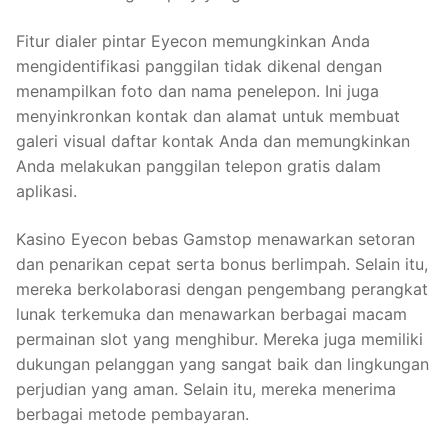
Fitur dialer pintar Eyecon memungkinkan Anda
mengidentifikasi panggilan tidak dikenal dengan
menampilkan foto dan nama penelepon. Ini juga
menyinkronkan kontak dan alamat untuk membuat
galeri visual daftar kontak Anda dan memungkinkan
Anda melakukan panggilan telepon gratis dalam
aplikasi.
Kasino Eyecon bebas Gamstop menawarkan setoran
dan penarikan cepat serta bonus berlimpah. Selain itu,
mereka berkolaborasi dengan pengembang perangkat
lunak terkemuka dan menawarkan berbagai macam
permainan slot yang menghibur. Mereka juga memiliki
dukungan pelanggan yang sangat baik dan lingkungan
perjudian yang aman. Selain itu, mereka menerima
berbagai metode pembayaran.