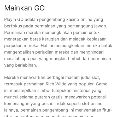
Mainkan GO
Play’n GO adalah pengembang kasino online yang
berfokus pada permainan yang bertanggung jawab.
Permainan mereka memungkinkan pemain untuk
menetapkan batas kerugian dan melacak kebiasaan
perjudian mereka. Hal ini memungkinkan mereka untuk
mengendalikan perjudian mereka dan menghindari
masalah apa pun yang mungkin timbul dari permainan
yang berlebihan.
Mereka menawarkan berbagai macam judul slot,
termasuk permainan Rich Wilde yang populer. Game
ini menampilkan simbol tumpukan misterius yang
muncul selama putaran gratis, menawarkan potensi
kemenangan yang besar. Tidak seperti slot online
lainnya, permainan pengembang ini menyertakan fitur-
fitur inovatif yang membuatnya menonjol dari