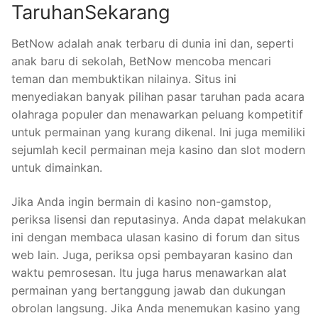
TaruhanSekarang
BetNow adalah anak terbaru di dunia ini dan, seperti
anak baru di sekolah, BetNow mencoba mencari
teman dan membuktikan nilainya. Situs ini
menyediakan banyak pilihan pasar taruhan pada acara
olahraga populer dan menawarkan peluang kompetitif
untuk permainan yang kurang dikenal. Ini juga memiliki
sejumlah kecil permainan meja kasino dan slot modern
untuk dimainkan.
Jika Anda ingin bermain di kasino non-gamstop,
periksa lisensi dan reputasinya. Anda dapat melakukan
ini dengan membaca ulasan kasino di forum dan situs
web lain. Juga, periksa opsi pembayaran kasino dan
waktu pemrosesan. Itu juga harus menawarkan alat
permainan yang bertanggung jawab dan dukungan
obrolan langsung. Jika Anda menemukan kasino yang