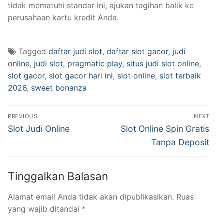
tidak mematuhi standar ini, ajukan tagihan balik ke
perusahaan kartu kredit Anda.
Tagged
daftar judi slot
,
daftar slot gacor
,
judi
online
,
judi slot
,
pragmatic play
,
situs judi slot online
,
slot gacor
,
slot gacor hari ini
,
slot online
,
slot terbaik
2026
,
sweet bonanza
Navigasi
PREVIOUS
NEXT
pos
Previous
Next
Slot Judi Online
Slot Online Spin Gratis
post:
post:
Tanpa Deposit
Tinggalkan Balasan
Alamat email Anda tidak akan dipublikasikan.
Ruas
yang wajib ditandai
*