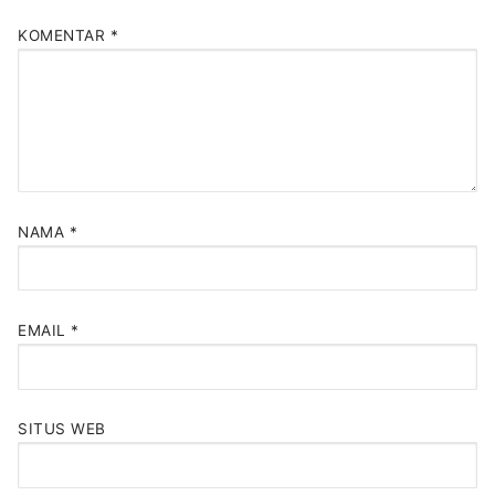
KOMENTAR
*
NAMA
*
EMAIL
*
SITUS WEB