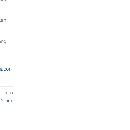
kan
ang
gacor
,
NEXT
Online