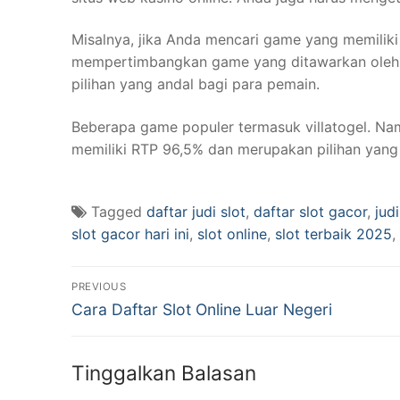
Misalnya, jika Anda mencari game yang memiliki
mempertimbangkan game yang ditawarkan oleh 
pilihan yang andal bagi para pemain.
Beberapa game populer termasuk villatogel. Nam
memiliki RTP 96,5% dan merupakan pilihan yang
Tagged
daftar judi slot
,
daftar slot gacor
,
judi
slot gacor hari ini
,
slot online
,
slot terbaik 2025
,
Navigasi
PREVIOUS
Previous
pos
Cara Daftar Slot Online Luar Negeri
post:
Tinggalkan Balasan