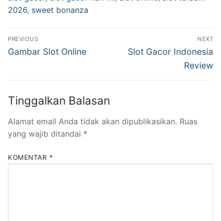
2026
,
sweet bonanza
Navigasi
PREVIOUS
NEXT
pos
Previous
Next
Gambar Slot Online
Slot Gacor Indonesia
post:
post:
Review
Tinggalkan Balasan
Alamat email Anda tidak akan dipublikasikan.
Ruas
yang wajib ditandai
*
KOMENTAR
*