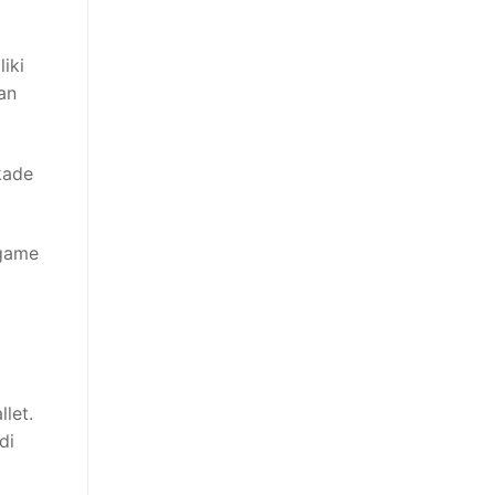
iki
an
kade
 game
let.
di