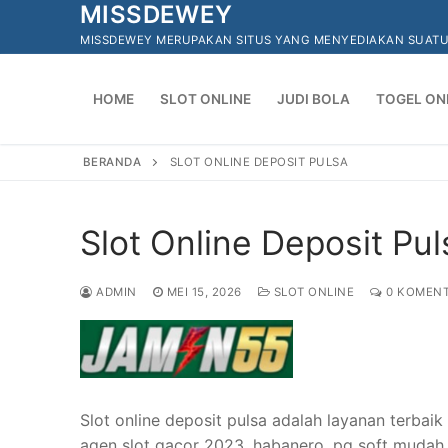
MISSDEWEY
Lompat
ke
MISSDEWEY MERUPAKAN SITUS YANG MENYEDIAKAN SUATU I
konten
HOME
SLOT ONLINE
JUDI BOLA
TOGEL ON
BERANDA
SLOT ONLINE DEPOSIT PULSA
Slot Online Deposit Pul
ADMIN
MEI 15, 2026
SLOT ONLINE
0 KOMEN
Slot online deposit pulsa adalah layanan terbai
agen slot gacor 2023, habanero, pg soft mudah