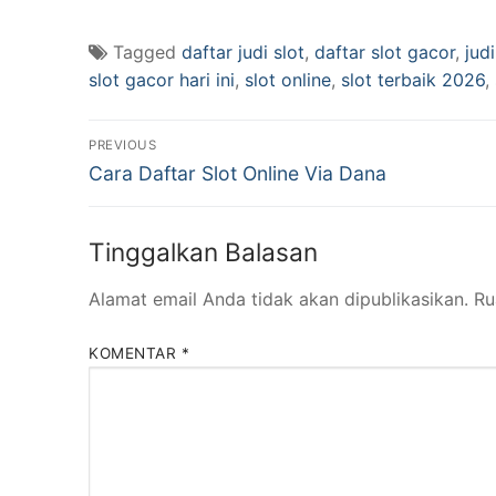
Tagged
daftar judi slot
,
daftar slot gacor
,
judi
slot gacor hari ini
,
slot online
,
slot terbaik 2026
,
Navigasi
PREVIOUS
Previous
pos
Cara Daftar Slot Online Via Dana
post:
Tinggalkan Balasan
Alamat email Anda tidak akan dipublikasikan.
Ru
KOMENTAR
*