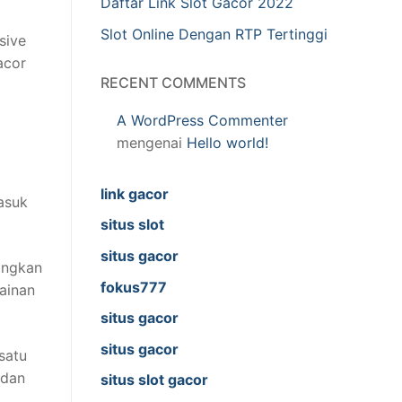
Daftar Link Slot Gacor 2022
Slot Online Dengan RTP Tertinggi
sive
acor
RECENT COMMENTS
A WordPress Commenter
mengenai
Hello world!
link gacor
asuk
situs slot
situs gacor
angkan
fokus777
ainan
situs gacor
situs gacor
satu
 dan
situs slot gacor