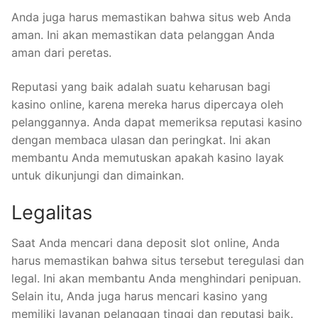
Anda juga harus memastikan bahwa situs web Anda
aman. Ini akan memastikan data pelanggan Anda
aman dari peretas.
Reputasi yang baik adalah suatu keharusan bagi
kasino online, karena mereka harus dipercaya oleh
pelanggannya. Anda dapat memeriksa reputasi kasino
dengan membaca ulasan dan peringkat. Ini akan
membantu Anda memutuskan apakah kasino layak
untuk dikunjungi dan dimainkan.
Legalitas
Saat Anda mencari dana deposit slot online, Anda
harus memastikan bahwa situs tersebut teregulasi dan
legal. Ini akan membantu Anda menghindari penipuan.
Selain itu, Anda juga harus mencari kasino yang
memiliki layanan pelanggan tinggi dan reputasi baik.