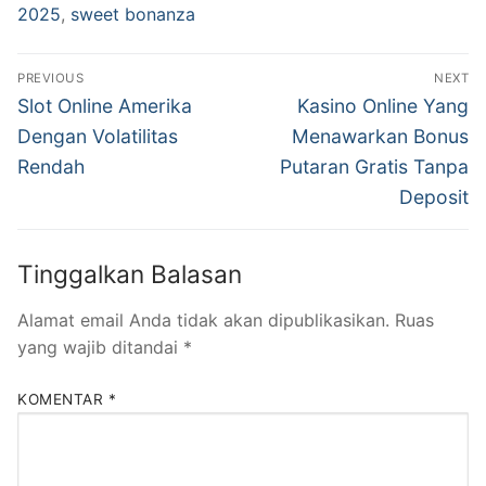
2025
,
sweet bonanza
Navigasi
PREVIOUS
NEXT
pos
Previous
Next
Slot Online Amerika
Kasino Online Yang
post:
post:
Dengan Volatilitas
Menawarkan Bonus
Rendah
Putaran Gratis Tanpa
Deposit
Tinggalkan Balasan
Alamat email Anda tidak akan dipublikasikan.
Ruas
yang wajib ditandai
*
KOMENTAR
*