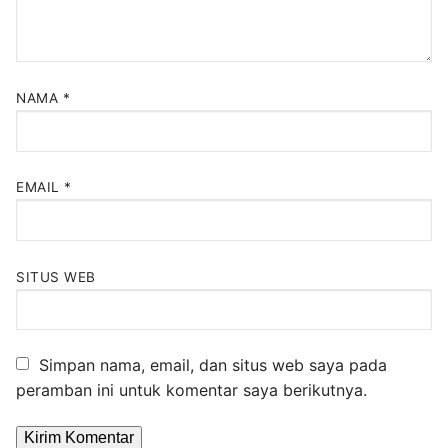
NAMA
*
EMAIL
*
SITUS WEB
Simpan nama, email, dan situs web saya pada
peramban ini untuk komentar saya berikutnya.