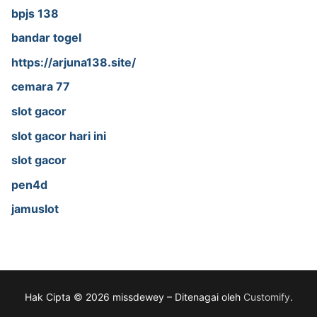
bpjs 138
bandar togel
https://arjuna138.site/
cemara 77
slot gacor
slot gacor hari ini
slot gacor
pen4d
jamuslot
Hak Cipta © 2026 missdewey – Ditenagai oleh
Customify
.