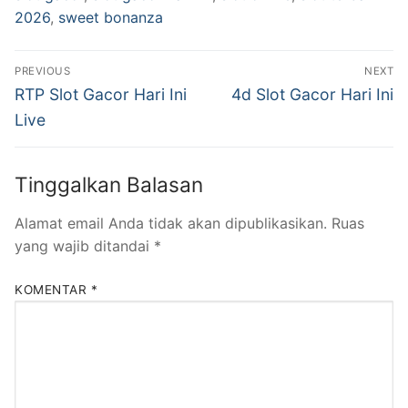
2026
,
sweet bonanza
Navigasi
PREVIOUS
NEXT
pos
Previous
Next
RTP Slot Gacor Hari Ini
4d Slot Gacor Hari Ini
post:
post:
Live
Tinggalkan Balasan
Alamat email Anda tidak akan dipublikasikan.
Ruas
yang wajib ditandai
*
KOMENTAR
*