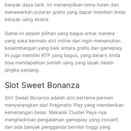
banyak daya tarik. Ini menampilkan tema hutan dan
menawarkan putaran gratis yang dapat memberi Anda
banyak uang ekstra.
Game ini adalah pilihan yang bagus untuk mereka
yang suka bermain slot online dan ingin menemukan
keseimbangan yang baik antara grafis dan gameplay.
Ini juga memiliki RTP yang bagus, yang berarti Anda
bisa mendapatkan jumlah uang yang layak dalam
jangka panjang.
Slot Sweet Bonanza
Slot Sweet Bonanza adalah slot bertema permen
menyenangkan dari Pragmatic Play yang memberikan
kemenangan besar. Mekanik Cluster Pays-nya
menghadirkan pengalaman gameplay yang inovatif,
dan ada banyak pengganda bernilai tinggi yang