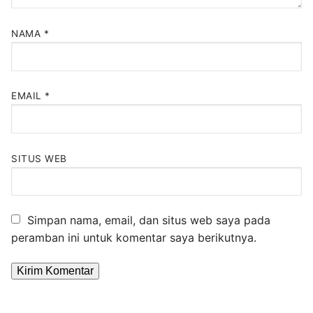
NAMA
*
EMAIL
*
SITUS WEB
Simpan nama, email, dan situs web saya pada
peramban ini untuk komentar saya berikutnya.