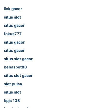
link gacor
situs slot
situs gacor
fokus777
situs gacor
situs gacor
situs slot gacor
bebasbet88
situs slot gacor
slot pulsa
situs slot
bpjs 138