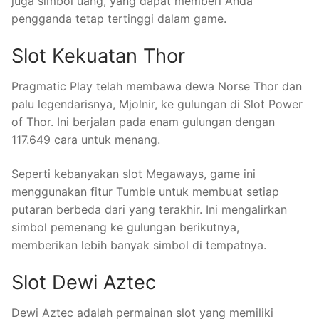
juga simbol uang, yang dapat memberi Anda
pengganda tetap tertinggi dalam game.
Slot Kekuatan Thor
Pragmatic Play telah membawa dewa Norse Thor dan
palu legendarisnya, Mjolnir, ke gulungan di Slot Power
of Thor. Ini berjalan pada enam gulungan dengan
117.649 cara untuk menang.
Seperti kebanyakan slot Megaways, game ini
menggunakan fitur Tumble untuk membuat setiap
putaran berbeda dari yang terakhir. Ini mengalirkan
simbol pemenang ke gulungan berikutnya,
memberikan lebih banyak simbol di tempatnya.
Slot Dewi Aztec
Dewi Aztec adalah permainan slot yang memiliki