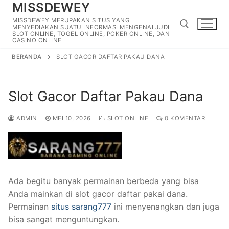
MISSDEWEY
Lompat
ke
MISSDEWEY MERUPAKAN SITUS YANG
MENYEDIAKAN SUATU INFORMASI MENGENAI JUDI
konten
SLOT ONLINE, TOGEL ONLINE, POKER ONLINE, DAN
CASINO ONLINE
BERANDA
SLOT GACOR DAFTAR PAKAU DANA
Cari:
Slot Gacor Daftar Pakau Dana
ADMIN
MEI 10, 2026
SLOT ONLINE
0 KOMENTAR
Ada begitu banyak permainan berbeda yang bisa
Anda mainkan di slot gacor daftar pakai dana.
Permainan
situs sarang777
ini menyenangkan dan juga
bisa sangat menguntungkan.