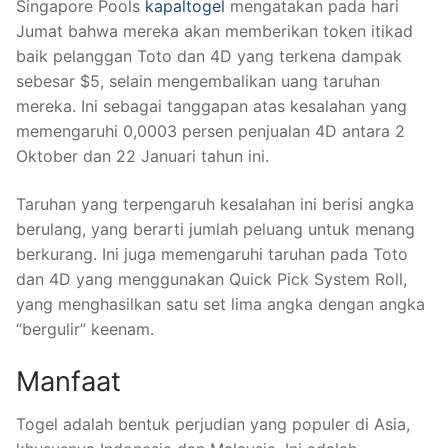
Singapore Pools
kapaltogel
mengatakan pada hari
Jumat bahwa mereka akan memberikan token itikad
baik pelanggan Toto dan 4D yang terkena dampak
sebesar $5, selain mengembalikan uang taruhan
mereka. Ini sebagai tanggapan atas kesalahan yang
memengaruhi 0,0003 persen penjualan 4D antara 2
Oktober dan 22 Januari tahun ini.
Taruhan yang terpengaruh kesalahan ini berisi angka
berulang, yang berarti jumlah peluang untuk menang
berkurang. Ini juga memengaruhi taruhan pada Toto
dan 4D yang menggunakan Quick Pick System Roll,
yang menghasilkan satu set lima angka dengan angka
“bergulir” keenam.
Manfaat
Togel adalah bentuk perjudian yang populer di Asia,