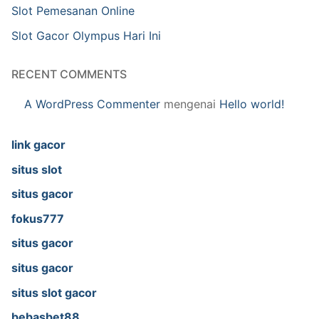
Slot Pemesanan Online
Slot Gacor Olympus Hari Ini
RECENT COMMENTS
A WordPress Commenter
mengenai
Hello world!
link gacor
situs slot
situs gacor
fokus777
situs gacor
situs gacor
situs slot gacor
bebasbet88