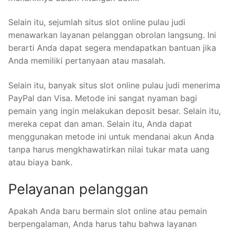
Selain itu, sejumlah situs slot online pulau judi
menawarkan layanan pelanggan obrolan langsung. Ini
berarti Anda dapat segera mendapatkan bantuan jika
Anda memiliki pertanyaan atau masalah.
Selain itu, banyak situs slot online pulau judi menerima
PayPal dan Visa. Metode ini sangat nyaman bagi
pemain yang ingin melakukan deposit besar. Selain itu,
mereka cepat dan aman. Selain itu, Anda dapat
menggunakan metode ini untuk mendanai akun Anda
tanpa harus mengkhawatirkan nilai tukar mata uang
atau biaya bank.
Pelayanan pelanggan
Apakah Anda baru bermain slot online atau pemain
berpengalaman, Anda harus tahu bahwa layanan