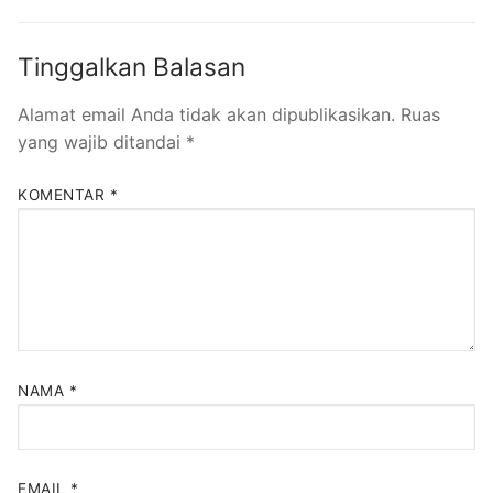
Tinggalkan Balasan
Alamat email Anda tidak akan dipublikasikan.
Ruas
yang wajib ditandai
*
KOMENTAR
*
NAMA
*
EMAIL
*