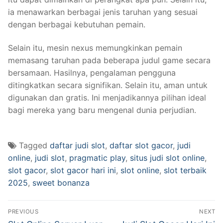
ia menawarkan berbagai jenis taruhan yang sesuai
dengan berbagai kebutuhan pemain.
Selain itu, mesin nexus memungkinkan pemain
memasang taruhan pada beberapa judul game secara
bersamaan. Hasilnya, pengalaman pengguna
ditingkatkan secara signifikan. Selain itu, aman untuk
digunakan dan gratis. Ini menjadikannya pilihan ideal
bagi mereka yang baru mengenal dunia perjudian.
Tagged
daftar judi slot
,
daftar slot gacor
,
judi
online
,
judi slot
,
pragmatic play
,
situs judi slot online
,
slot gacor
,
slot gacor hari ini
,
slot online
,
slot terbaik
2025
,
sweet bonanza
Navigasi
PREVIOUS
NEXT