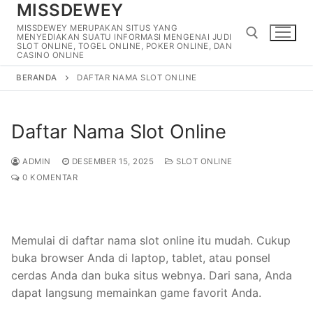
MISSDEWEY
Lompat
ke
MISSDEWEY MERUPAKAN SITUS YANG
MENYEDIAKAN SUATU INFORMASI MENGENAI JUDI
konten
SLOT ONLINE, TOGEL ONLINE, POKER ONLINE, DAN
CASINO ONLINE
BERANDA
DAFTAR NAMA SLOT ONLINE
Cari:
Daftar Nama Slot Online
ADMIN
DESEMBER 15, 2025
SLOT ONLINE
0 KOMENTAR
Memulai di daftar nama slot online itu mudah. Cukup
buka browser Anda di laptop, tablet, atau ponsel
cerdas Anda dan buka situs webnya. Dari sana, Anda
dapat langsung memainkan game favorit Anda.