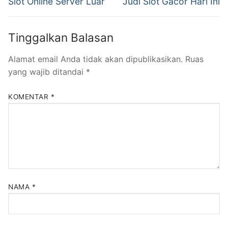
pos
Previous
Next
Slot Online Server Luar
Judi Slot Gacor Hari Ini
post:
post:
Tinggalkan Balasan
Alamat email Anda tidak akan dipublikasikan.
Ruas
yang wajib ditandai
*
KOMENTAR
*
NAMA
*