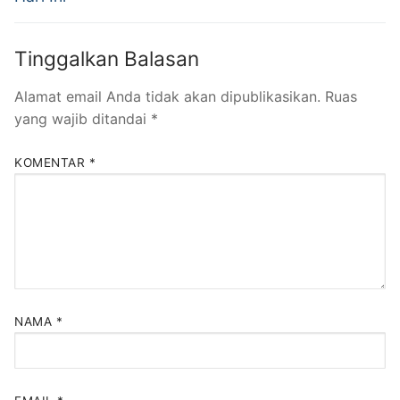
Tinggalkan Balasan
Alamat email Anda tidak akan dipublikasikan.
Ruas
yang wajib ditandai
*
KOMENTAR
*
NAMA
*