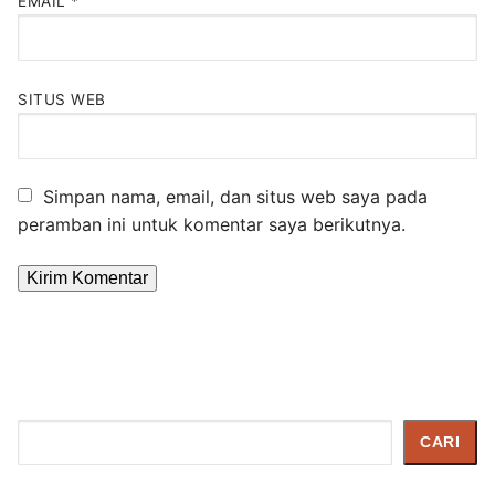
EMAIL
*
SITUS WEB
Simpan nama, email, dan situs web saya pada
peramban ini untuk komentar saya berikutnya.
Cari
CARI