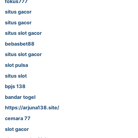
fokus777
situs gacor
situs gacor
situs slot gacor
bebasbet88
situs slot gacor
slot pulsa
situs slot
bpjs 138
bandar togel
https://arjuna138.site/
cemara 77
slot gacor