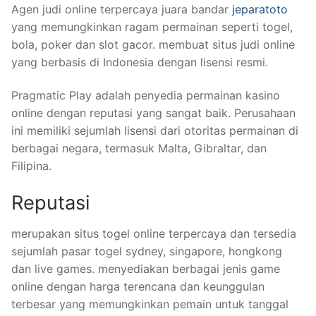
Agen judi online terpercaya juara bandar
jeparatoto
yang memungkinkan ragam permainan seperti togel,
bola, poker dan slot gacor. membuat situs judi online
yang berbasis di Indonesia dengan lisensi resmi.
Pragmatic Play adalah penyedia permainan kasino
online dengan reputasi yang sangat baik. Perusahaan
ini memiliki sejumlah lisensi dari otoritas permainan di
berbagai negara, termasuk Malta, Gibraltar, dan
Filipina.
Reputasi
merupakan situs togel online terpercaya dan tersedia
sejumlah pasar togel sydney, singapore, hongkong
dan live games. menyediakan berbagai jenis game
online dengan harga terencana dan keunggulan
terbesar yang memungkinkan pemain untuk tanggal