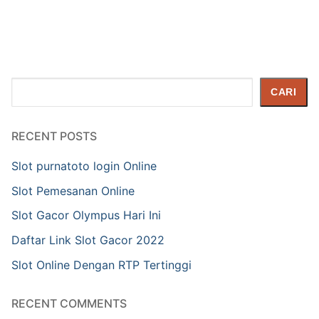
Cari
CARI
RECENT POSTS
Slot purnatoto login Online
Slot Pemesanan Online
Slot Gacor Olympus Hari Ini
Daftar Link Slot Gacor 2022
Slot Online Dengan RTP Tertinggi
RECENT COMMENTS