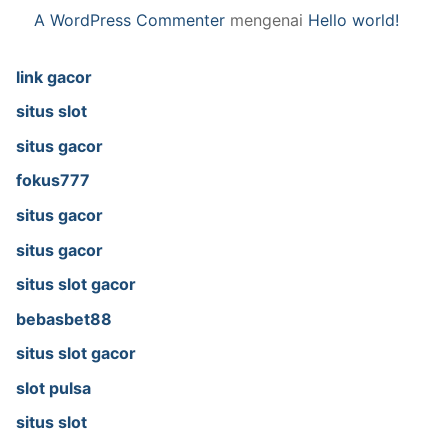
A WordPress Commenter
mengenai
Hello world!
link gacor
situs slot
situs gacor
fokus777
situs gacor
situs gacor
situs slot gacor
bebasbet88
situs slot gacor
slot pulsa
situs slot