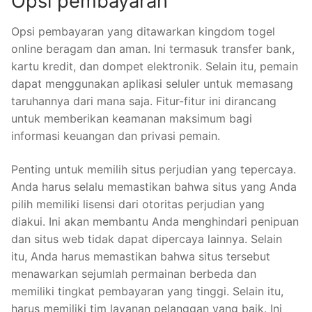
Opsi pembayaran
Opsi pembayaran yang ditawarkan kingdom togel
online beragam dan aman. Ini termasuk transfer bank,
kartu kredit, dan dompet elektronik. Selain itu, pemain
dapat menggunakan aplikasi seluler untuk memasang
taruhannya dari mana saja. Fitur-fitur ini dirancang
untuk memberikan keamanan maksimum bagi
informasi keuangan dan privasi pemain.
Penting untuk memilih situs perjudian yang tepercaya.
Anda harus selalu memastikan bahwa situs yang Anda
pilih memiliki lisensi dari otoritas perjudian yang
diakui. Ini akan membantu Anda menghindari penipuan
dan situs web tidak dapat dipercaya lainnya. Selain
itu, Anda harus memastikan bahwa situs tersebut
menawarkan sejumlah permainan berbeda dan
memiliki tingkat pembayaran yang tinggi. Selain itu,
harus memiliki tim layanan pelanggan yang baik. Ini