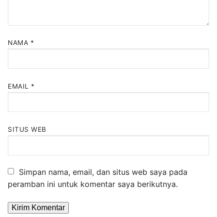
NAMA
*
EMAIL
*
SITUS WEB
Simpan nama, email, dan situs web saya pada
peramban ini untuk komentar saya berikutnya.