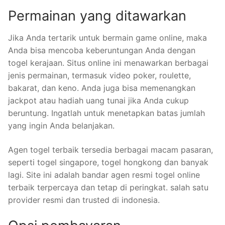
Permainan yang ditawarkan
Jika Anda tertarik untuk bermain game online, maka
Anda bisa mencoba keberuntungan Anda dengan
togel kerajaan. Situs online ini menawarkan berbagai
jenis permainan, termasuk video poker, roulette,
bakarat, dan keno. Anda juga bisa memenangkan
jackpot atau hadiah uang tunai jika Anda cukup
beruntung. Ingatlah untuk menetapkan batas jumlah
yang ingin Anda belanjakan.
Agen togel terbaik tersedia berbagai macam pasaran,
seperti togel singapore, togel hongkong dan banyak
lagi. Site ini adalah bandar agen resmi togel online
terbaik terpercaya dan tetap di peringkat. salah satu
provider resmi dan trusted di indonesia.