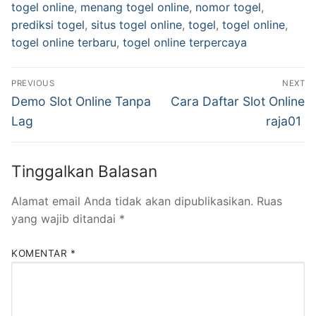
togel online
,
menang togel online
,
nomor togel
,
prediksi togel
,
situs togel online
,
togel
,
togel online
,
togel online terbaru
,
togel online terpercaya
Navigasi
PREVIOUS
NEXT
pos
Previous
Next
Demo Slot Online Tanpa
Cara Daftar Slot Online
post:
post:
Lag
raja01
Tinggalkan Balasan
Alamat email Anda tidak akan dipublikasikan.
Ruas
yang wajib ditandai
*
KOMENTAR
*