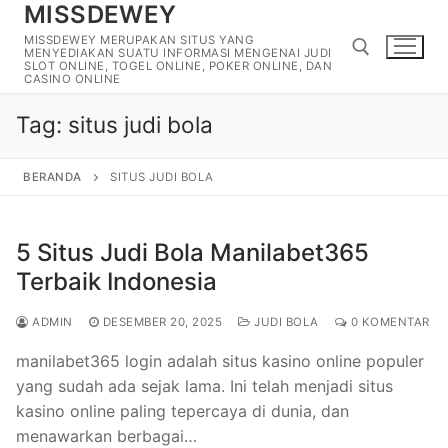
MISSDEWEY
Lompat
ke
MISSDEWEY MERUPAKAN SITUS YANG
MENYEDIAKAN SUATU INFORMASI MENGENAI JUDI
konten
SLOT ONLINE, TOGEL ONLINE, POKER ONLINE, DAN
CASINO ONLINE
Tag:
situs judi bola
Cari:
BERANDA
SITUS JUDI BOLA
5 Situs Judi Bola Manilabet365
Terbaik Indonesia
ADMIN
DESEMBER 20, 2025
JUDI BOLA
0 KOMENTAR
manilabet365 login adalah situs kasino online populer
yang sudah ada sejak lama. Ini telah menjadi situs
kasino online paling tepercaya di dunia, dan
menawarkan berbagai…