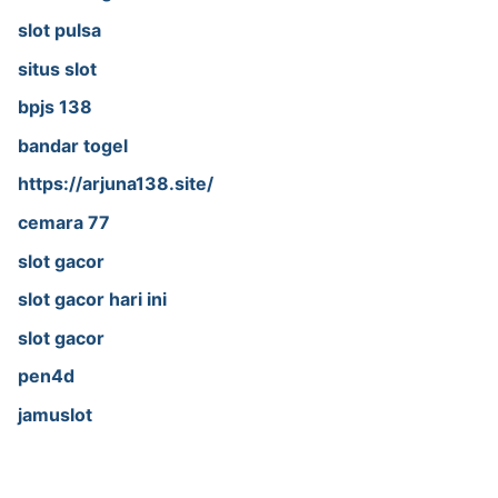
slot pulsa
situs slot
bpjs 138
bandar togel
https://arjuna138.site/
cemara 77
slot gacor
slot gacor hari ini
slot gacor
pen4d
jamuslot