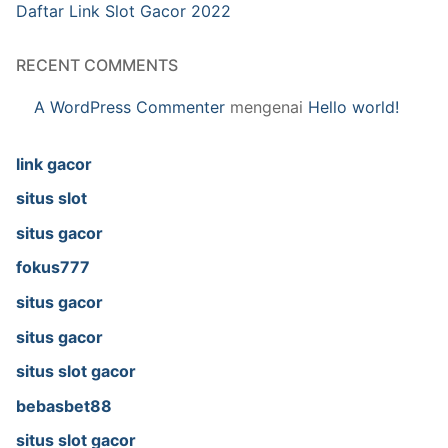
Daftar Link Slot Gacor 2022
RECENT COMMENTS
A WordPress Commenter
mengenai
Hello world!
link gacor
situs slot
situs gacor
fokus777
situs gacor
situs gacor
situs slot gacor
bebasbet88
situs slot gacor